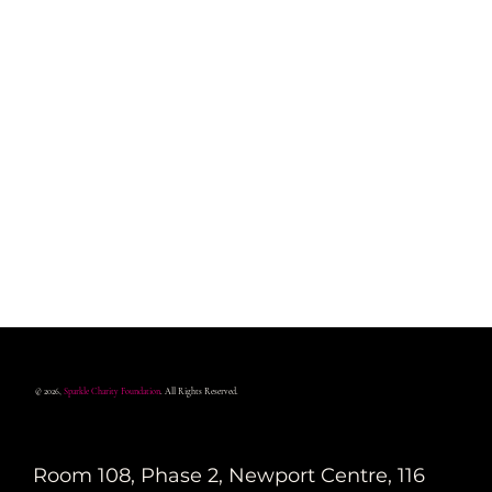
© 2026,
Sparkle Charity Foundation
. All Rights Reserved.
Room 108, Phase 2, Newport Centre, 116