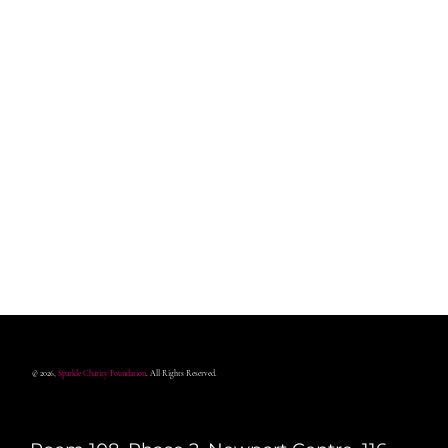
© 2026,
Sparkle Charity Foundation
. All Rights Reserved.